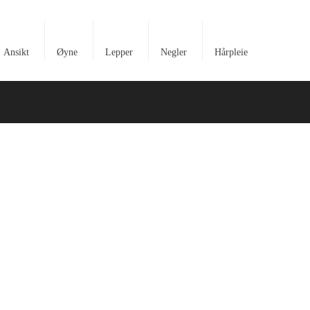
Ansikt
Øyne
Lepper
Negler
Hårpleie