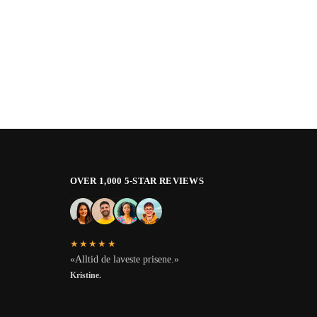
OVER 1,000 5-STAR REVIEWS
★★★★★
«Alltid de laveste prisene.»
Kristine.