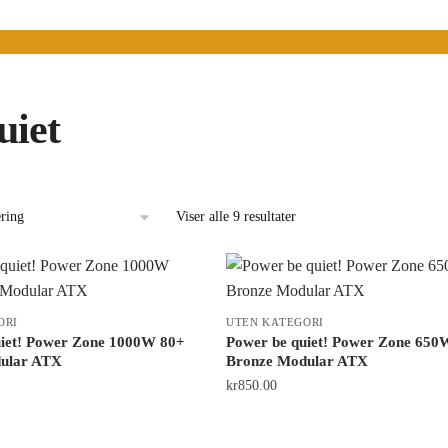
uiet
Viser alle 9 resultater
ORI
UTEN KATEGORI
uiet! Power Zone 1000W 80+
Power be quiet! Power Zone 650
ular ATX
Bronze Modular ATX
kr
850.00