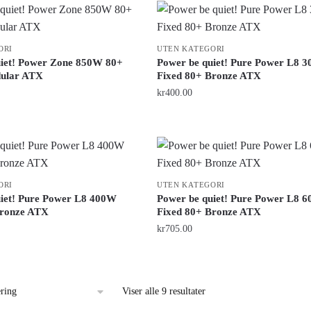
ORI
UTEN KATEGORI
uiet! Power Zone 850W 80+
Power be quiet! Pure Power L8 
ular ATX
Fixed 80+ Bronze ATX
kr
400.00
ORI
UTEN KATEGORI
uiet! Pure Power L8 400W
Power be quiet! Pure Power L8 
Bronze ATX
Fixed 80+ Bronze ATX
kr
705.00
Viser alle 9 resultater