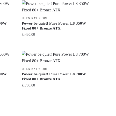
UTEN KATEGORI
300W
Power be quiet! Pure Power L8 350W
Fixed 80+ Bronze ATX
kr
430.00
UTEN KATEGORI
600W
Power be quiet! Pure Power L8 700W
Fixed 80+ Bronze ATX
kr
780.00