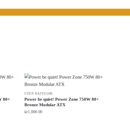
UTEN KATEGORI
W 80+
Power be quiet! Power Zone 750W 80+
Bronze Modular ATX
kr
1,000.00