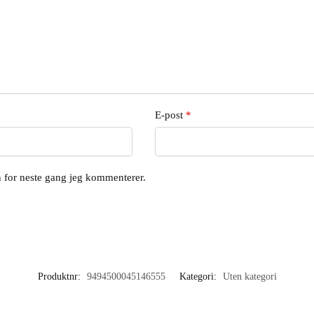
E-post
*
en for neste gang jeg kommenterer.
Produktnr:
9494500045146555
Kategori:
Uten kategori