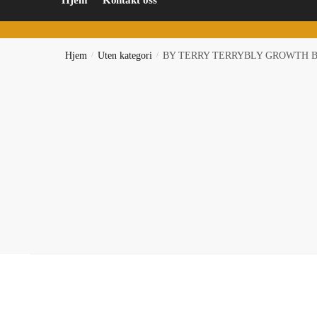
Hjem
Kontakt oss
Hjem
/
Uten kategori
/
BY TERRY TERRYBLY GROWTH B