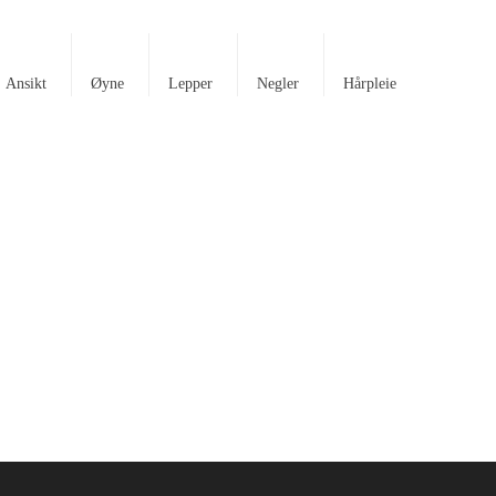
Ansikt
Øyne
Lepper
Negler
Hårpleie