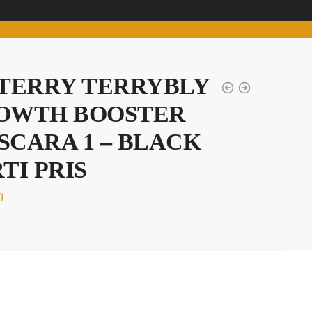
 TERRY TERRYBLY
OWTH BOOSTER
SCARA 1 – BLACK
TI PRIS
0