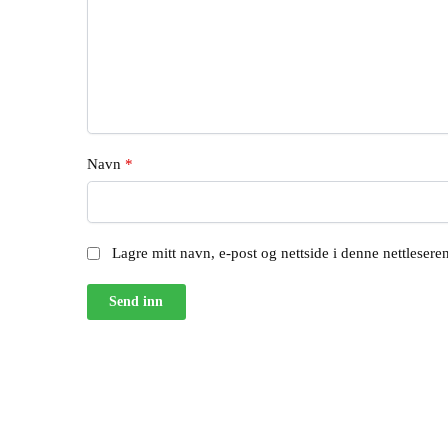
Navn
*
Lagre mitt navn, e-post og nettside i denne nettleser