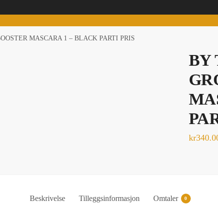
OOSTER MASCARA 1 – BLACK PARTI PRIS
BY
GR
MA
PAR
kr
340.0
Beskrivelse
Tilleggsinformasjon
Omtaler
0