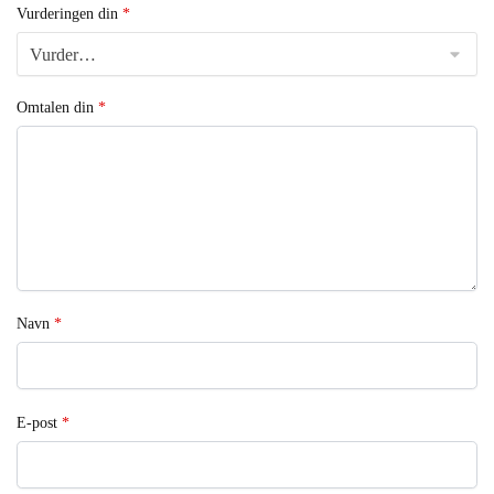
Vurderingen din
*
Omtalen din
*
Navn
*
E-post
*