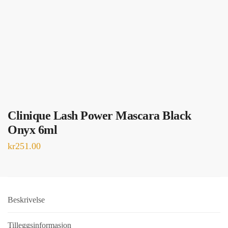
Clinique Lash Power Mascara Black
Onyx 6ml
kr
251.00
Beskrivelse
Tilleggsinformasjon