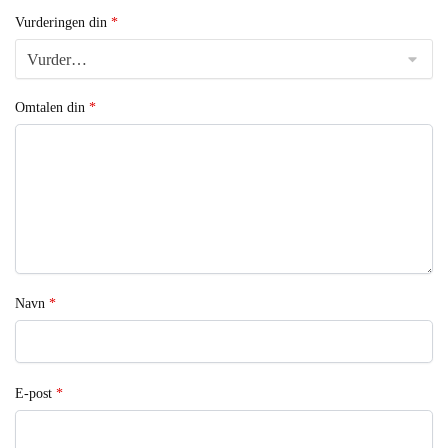
Vurderingen din
*
Omtalen din
*
Navn
*
E-post
*