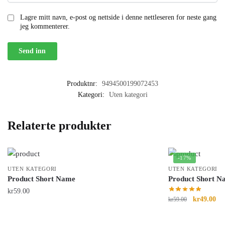
Lagre mitt navn, e-post og nettside i denne nettleseren for neste gang
jeg kommenterer.
Produktnr:
9494500199072453
Kategori:
Uten kategori
Relaterte produkter
-17%
UTEN KATEGORI
UTEN KATEGORI
Product Short Name
Product Short N
kr
59.00
kr
49.00
kr
59.00