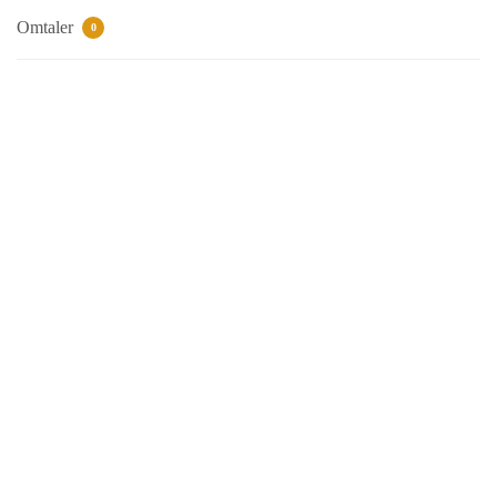
Omtaler
0