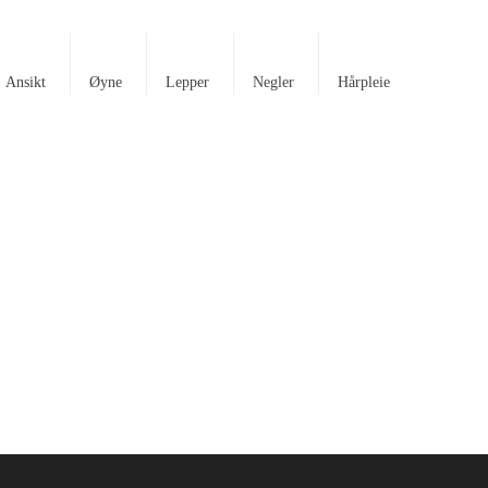
Ansikt
Øyne
Lepper
Negler
Hårpleie