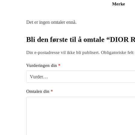
Merke
Det er ingen omtaler ennå.
Bli den første til å omtale “D
Din e-postadresse vil ikke bli publisert.
Obligatoriske fel
Vurderingen din
*
Omtalen din
*