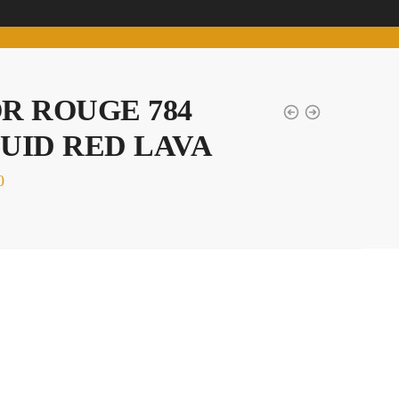
R ROUGE 784
UID RED LAVA
0