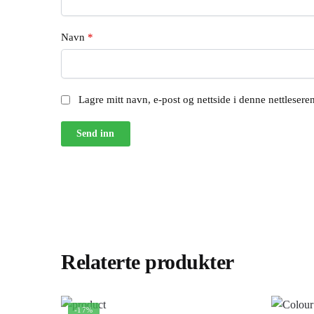
Navn
*
Lagre mitt navn, e-post og nettside i denne nettleser
Relaterte produkter
-17%