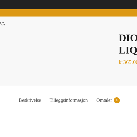
AVA
DIO
LIQ
kr
365.0
Beskrivelse
Tilleggsinformasjon
Omtaler
0