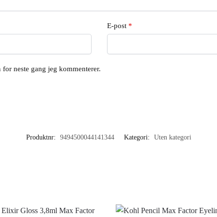
E-post
*
en for neste gang jeg kommenterer.
Produktnr:
9494500044141344
Kategori:
Uten kategori