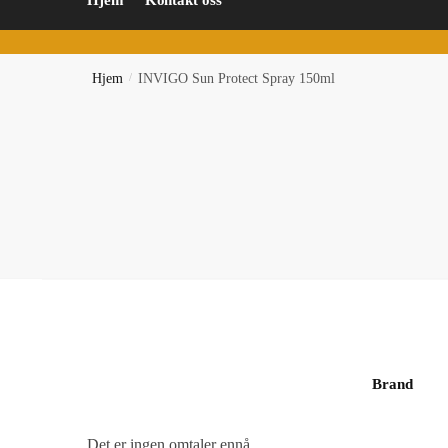
Hjem
Kontakt oss
Hjem
/
INVIGO Sun Protect Spray 150ml
Brand
Det er ingen omtaler ennå.