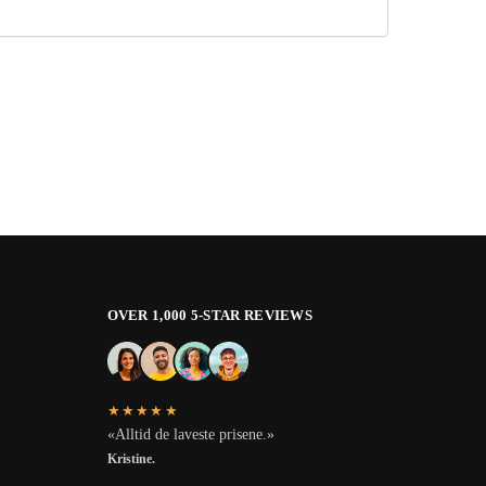
OVER 1,000 5-STAR REVIEWS
★★★★★
«Alltid de laveste prisene.»
Kristine.