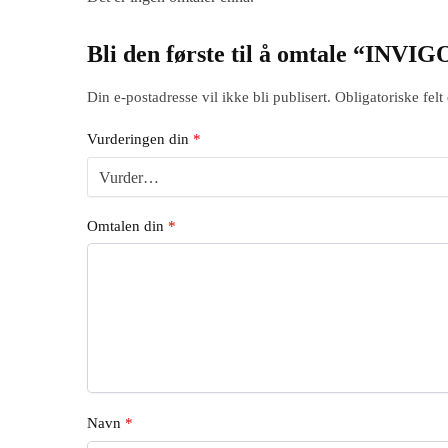
Bli den første til å omtale “INVI
Din e-postadresse vil ikke bli publisert.
Obligatoriske fel
Vurderingen din
*
Omtalen din
*
Navn
*