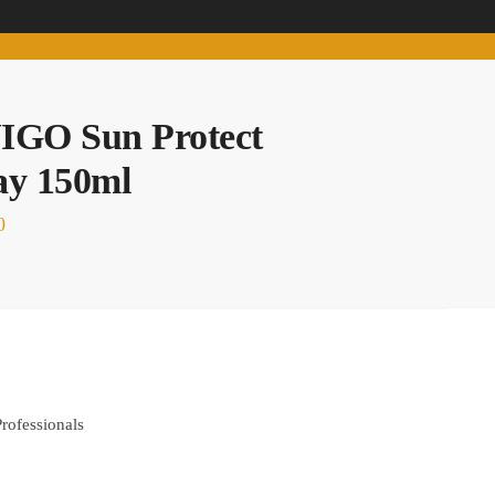
IGO Sun Protect
ay 150ml
0
rofessionals