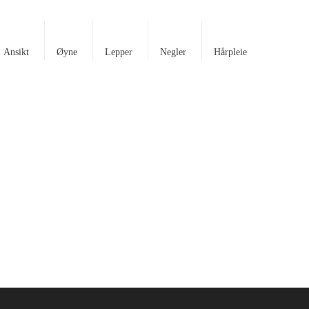
Ansikt
Øyne
Lepper
Negler
Hårpleie