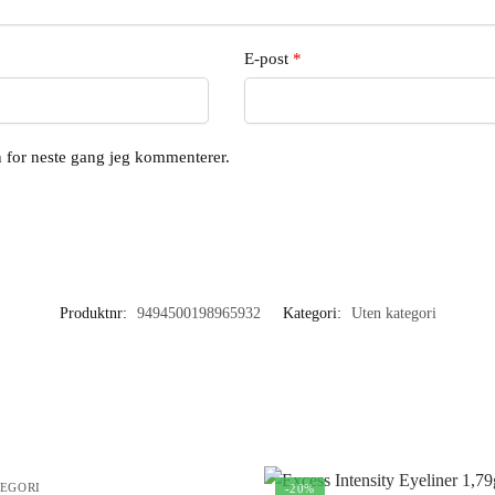
E-post
*
en for neste gang jeg kommenterer.
Produktnr:
9494500198965932
Kategori:
Uten kategori
EGORI
-20%