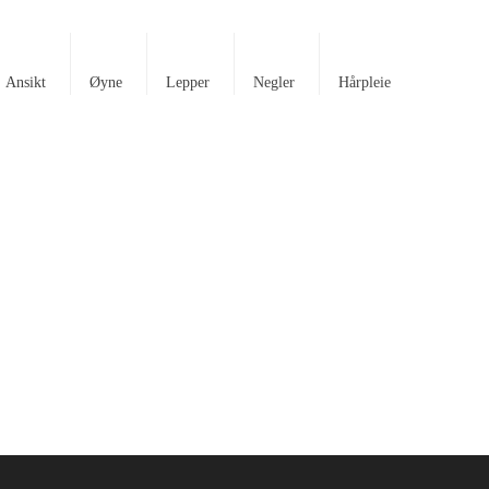
Ansikt
Øyne
Lepper
Negler
Hårpleie