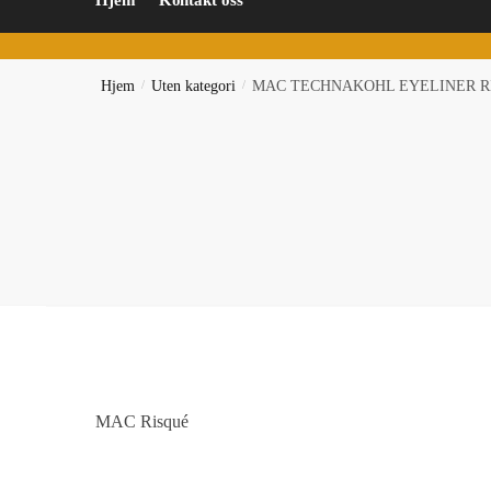
Hjem
Kontakt oss
Hjem
/
Uten kategori
/
MAC TECHNAKOHL EYELINER R
MAC Risqué