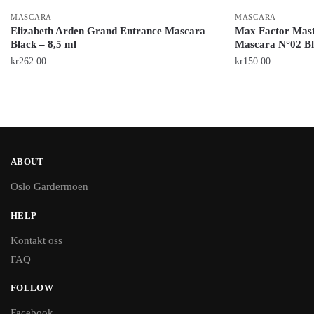
MASCARA
MASCARA
Elizabeth Arden Grand Entrance Mascara
Max Factor Mas
Black – 8,5 ml
Mascara N°02 B
kr
262.00
kr
150.00
ABOUT
Oslo Gardermoen
HELP
Kontakt oss
FAQ
FOLLOW
Facebook