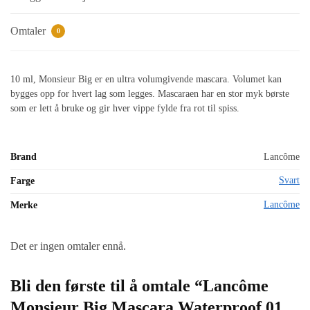
Omtaler
0
10 ml, Monsieur Big er en ultra volumgivende mascara. Volumet kan
bygges opp for hvert lag som legges. Mascaraen har en stor myk børste
som er lett å bruke og gir hver vippe fylde fra rot til spiss.
Brand
Lancôme
Svart
Farge
Lancôme
Merke
Det er ingen omtaler ennå.
Bli den første til å omtale “Lancôme
Monsieur Big Mascara Waterproof 01