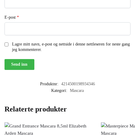
E-post
*
Lagre mitt navn, e-post og nettside i denne nettleseren for neste gang
jeg kommenterer.
Produktnr:
4214500198934346
Kategori:
Mascara
Relaterte produkter