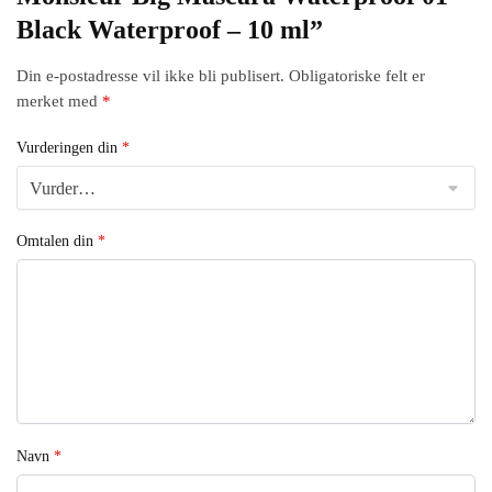
Black Waterproof – 10 ml”
Din e-postadresse vil ikke bli publisert.
Obligatoriske felt er
merket med
*
Vurderingen din
*
Omtalen din
*
Navn
*