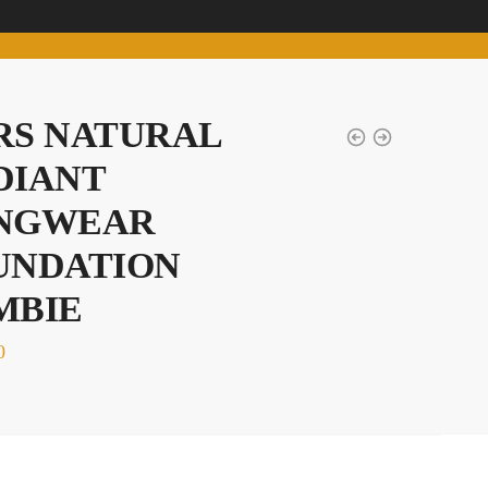
RS NATURAL
DIANT
NGWEAR
UNDATION
MBIE
0