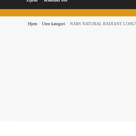
Hjem
Kontakt oss
Hjem
/
Uten kategori
/
NARS NATURAL RADIANT LONG