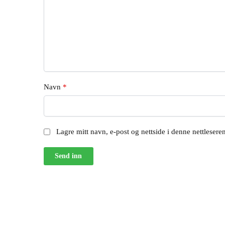
Navn
*
Lagre mitt navn, e-post og nettside i denne nettleser