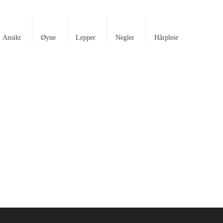
Ansikt
Øyne
Lepper
Negler
Hårpleie