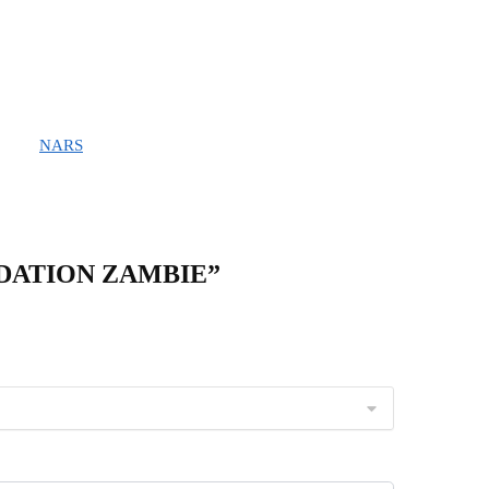
NARS
UNDATION ZAMBIE”