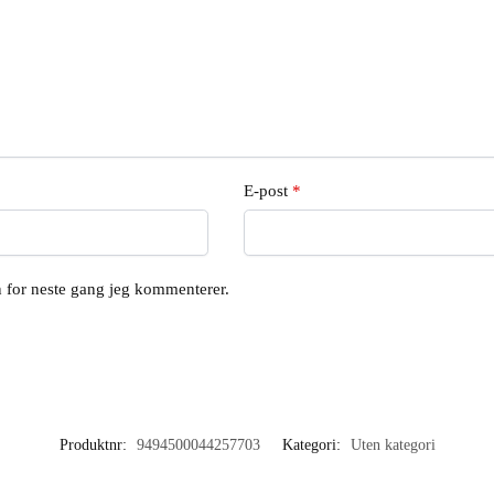
E-post
*
en for neste gang jeg kommenterer.
Produktnr:
9494500044257703
Kategori:
Uten kategori