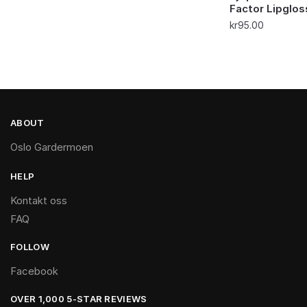
Factor Lipgloss
kr
95.00
ABOUT
Oslo Gardermoen
HELP
Kontakt oss
FAQ
FOLLOW
Facebook
OVER 1,000 5-STAR REVIEWS