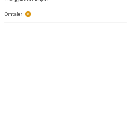
Omtaler
0