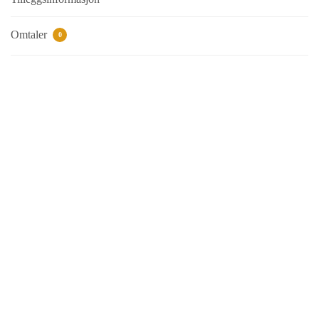
Omtaler
0