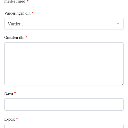
merket med
*
Vurderingen din
*
Omtalen din
*
Navn
*
E-post
*