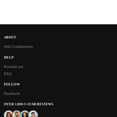
ABOUT
Oslo Gardermoen
HELP
Kontakt oss
FAQ
FOLLOW
Facebook
OVER 1,000 5-STAR REVIEWS