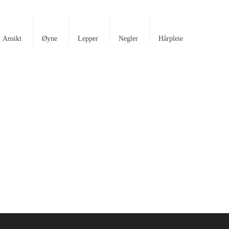
Ansikt
Øyne
Lepper
Negler
Hårpleie