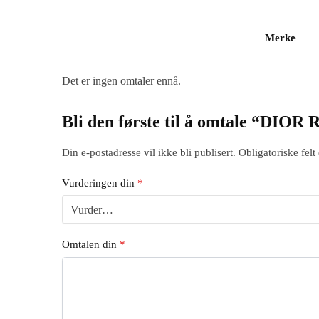
Merke
Det er ingen omtaler ennå.
Bli den første til å omtale “
Din e-postadresse vil ikke bli publisert.
Obligatoriske fel
Vurderingen din
*
Omtalen din
*