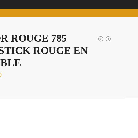
R ROUGE 785
PSTICK ROUGE EN
ABLE
0