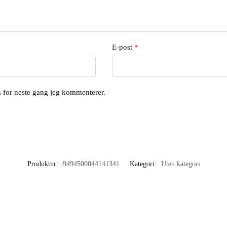
E-post
*
en for neste gang jeg kommenterer.
Produktnr:
9494500044141341
Kategori:
Uten kategori