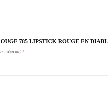
DIOR ROUGE 785 LIPSTICK ROUGE EN DIAB
t er merket med
*