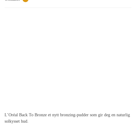
L’Oréal Back To Bronze et nytt bronzing-pudder som gir deg en naturlig
solkysset hud.