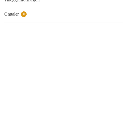
Omtaler
0