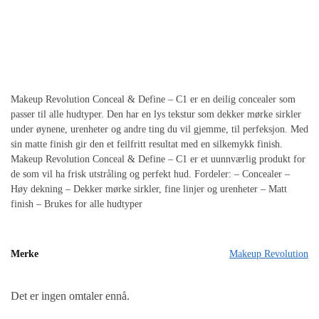
Makeup Revolution Conceal & Define – C1 er en deilig concealer som
passer til alle hudtyper. Den har en lys tekstur som dekker mørke sirkler
under øynene, urenheter og andre ting du vil gjemme, til perfeksjon. Med
sin matte finish gir den et feilfritt resultat med en silkemykk finish.
Makeup Revolution Conceal & Define – C1 er et uunnværlig produkt for
de som vil ha frisk utstråling og perfekt hud. Fordeler: – Concealer –
Høy dekning – Dekker mørke sirkler, fine linjer og urenheter – Matt
finish – Brukes for alle hudtyper
Merke
Makeup Revolution
Det er ingen omtaler ennå.