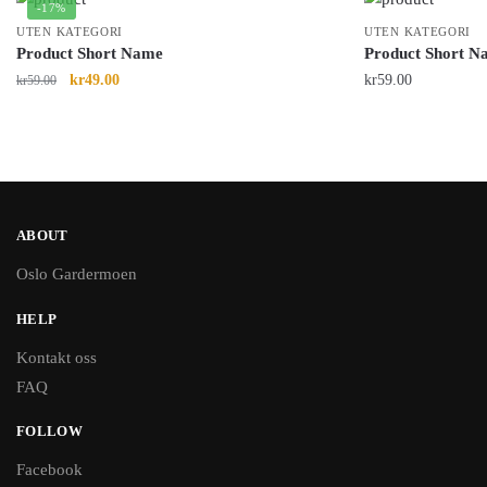
-17%
UTEN KATEGORI
UTEN KATEGORI
Product Short Name
Product Short N
kr
49.00
kr
59.00
kr
59.00
ABOUT
Oslo Gardermoen
HELP
Kontakt oss
FAQ
FOLLOW
Facebook