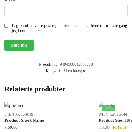
Lagre mitt navn, e-post og nettside i denne nettleseren for neste gang
jeg kommenterer.
Produktnr:
9494500042885758
Kategori:
Uten kategori
Relaterte produkter
-17%
UTEN KATEGORI
UTEN KATEGORI
Product Short Name
Product Short N
kr
59.00
kr
49.00
kr
59.00