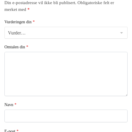
Din e-postadresse vil ikke bli publisert.
Obligatoriske felt er
merket med
*
Vurderingen din
*
Omtalen din
*
Navn
*
E-post
*