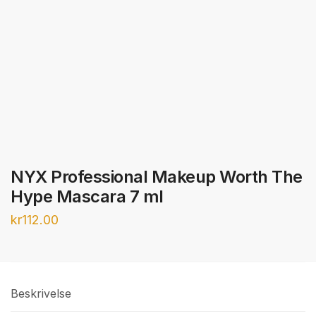
NYX Professional Makeup Worth The
Hype Mascara 7 ml
kr
112.00
Beskrivelse