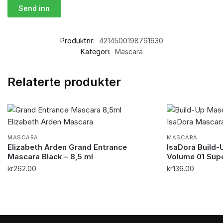
Produktnr:
4214500198791630
Kategori:
Mascara
Relaterte produkter
MASCARA
MASCARA
Elizabeth Arden Grand Entrance
IsaDora Build-
Mascara Black – 8,5 ml
Volume 01 Supe
kr
262.00
kr
136.00