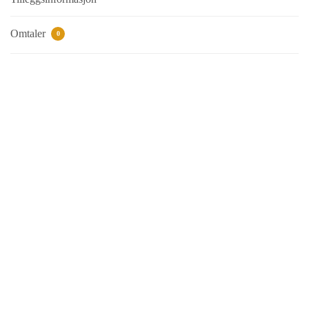
Omtaler
0